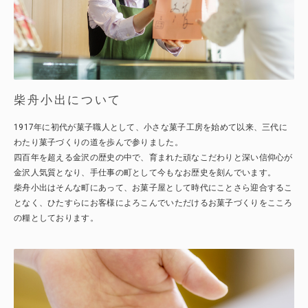
柴舟小出について
1917年に初代が菓子職人として、小さな菓子工房を始めて以来、三代に
わたり菓子づくりの道を歩んで参りました。
四百年を超える金沢の歴史の中で、育まれた頑なこだわりと深い信仰心が
金沢人気質となり、手仕事の町として今もなお歴史を刻んでいます。
柴舟小出はそんな町にあって、お菓子屋として時代にことさら迎合するこ
となく、ひたすらにお客様によろこんでいただけるお菓子づくりをこころ
の糧としております。