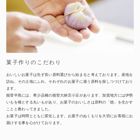
菓子作りのこだわり
おいしいお菓子は先ず良い原料選びから始まると考えております。産地を
訪ね、その土地にふれ、それぞれのお菓子に適う原料を探しつづけており
ます。
能登半島には、希少品種の能登大納言小豆があります、加賀地方には伊勢
いもを種とする丸いもがあり、お菓子のおいしさは原料の「徳」を生かす
ことと教わってきました。
お菓子は時間とともに変化します。お菓子のぬくもりを大切にお客様にお
届けする事を心がけております。