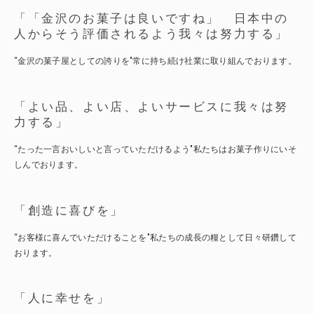
「「金沢のお菓子は良いですね」
日本中の
人からそう評価されるよう我々は努力する」
“金沢の菓子屋としての誇りを
"
常に持ち続け社業に取り組んでおります。
「よい品、よい店、よいサービスに我々は努
力する」
“たった一言おいしいと言っていただけるよう"私たちはお菓子作りにいそ
しんでおります。
「創造に喜びを」
“お客様に喜んでいただけることを"私たちの成長の糧として日々研鑽して
おります。
「人に幸せを」